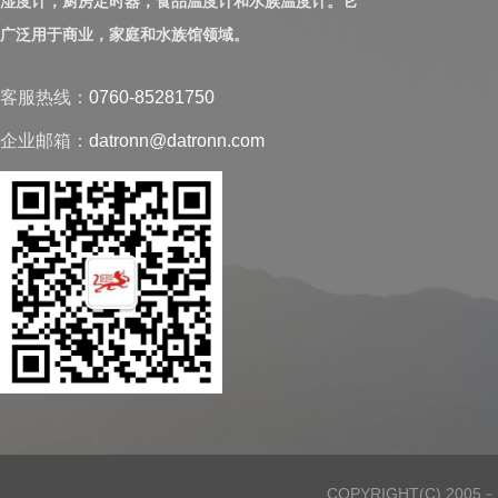
湿度计，厨房定时器，食品温度计和水族温度计。它
广泛用于商业，家庭和水族馆领域。
客服热线：
0760-85281750
企业邮箱：
datronn@datronn.com
COPYRIGHT(C) 20